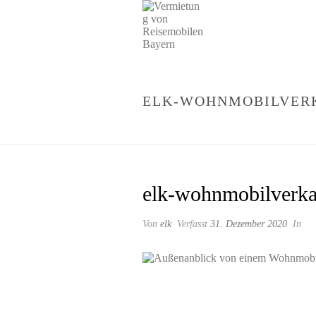
ELK-WOHNMOBILVER
elk-wohnmobilverka
Von
elk
Verfasst
31. Dezember 2020
In