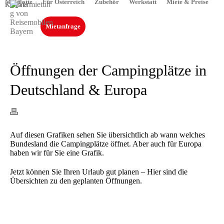
Mietflotte
Für Österreich
Zubehör
Werkstatt
Miete & Preise
Kontakt
Mietanfrage
Öffnungen der Campingplätze in
Deutschland & Europa
Auf diesen Grafiken sehen Sie übersichtlich ab wann welches
Bundesland die Campingplätze öffnet. Aber auch für Europa
haben wir für Sie eine Grafik.
Jetzt können Sie Ihren Urlaub gut planen – Hier sind die
Übersichten zu den geplanten Öffnungen.