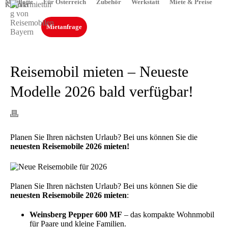
Mietflotte
Für Österreich
Zubehör
Werkstatt
Miete & Preise
Kontakt
Mietanfrage
Reisemobil mieten – Neueste
Modelle 2026 bald verfügbar!
Planen Sie Ihren nächsten Urlaub? Bei uns können Sie die
neuesten Reisemobile 2026 mieten!
Planen Sie Ihren nächsten Urlaub? Bei uns können Sie die
neuesten Reisemobile 2026 mieten
:
Weinsberg Pepper 600 MF
– das kompakte Wohnmobil
für Paare und kleine Familien.