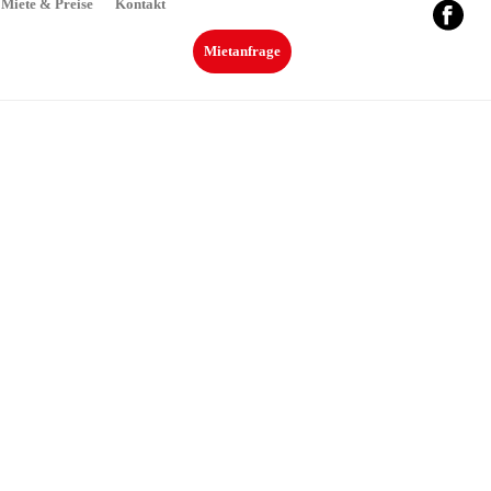
Miete & Preise
Kontakt
Mietanfrage