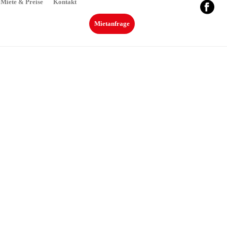
Miete & Preise
Kontakt
Mietanfrage