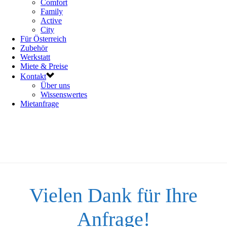
Comfort
Family
Active
City
Für Österreich
Zubehör
Werkstatt
Miete & Preise
Kontakt
Über uns
Wissenswertes
Mietanfrage
Vielen Dank für Ihre
Anfrage!