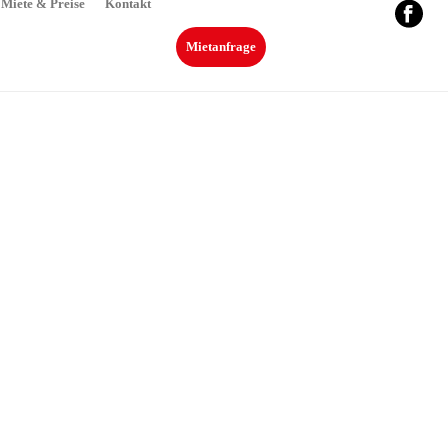
Miete & Preise
Kontakt
Mietanfrage