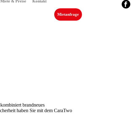
Miete & Preise
Kontakt
Mietanfrage
 kombiniert brandneues
Sicherheit haben Sie mit dem CaraTwo