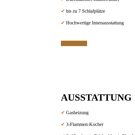
✔
bis zu 7 Schlafplätze
✔
Hochwertige Innenausstattung
Jetzt anfragen
AUSSTATTUNG
✔
Gasheizung
✔
3-Flammen-Kocher