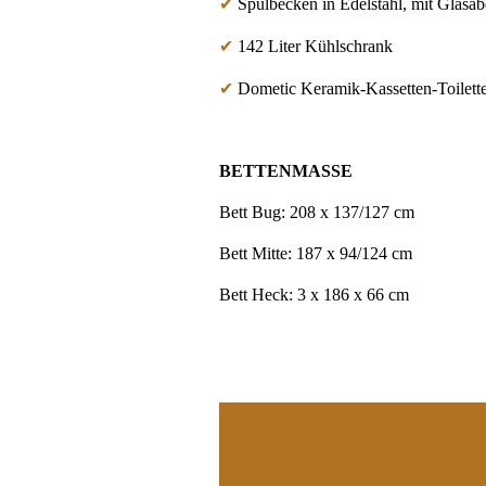
✔
Spülbecken in Edelstahl, mit Glasa
✔
142 Liter Kühlschrank
✔
Dometic Keramik-Kassetten-Toilett
BETTENMASSE
Bett Bug: 208 x 137/127 cm
Bett Mitte: 187 x 94/124 cm
Bett Heck: 3 x 186 x 66 cm