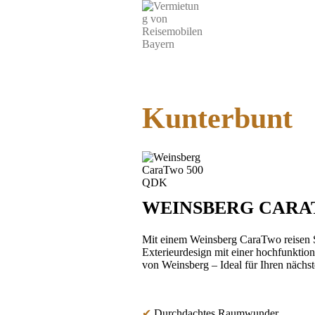
Kunterbunt
WEINSBERG CARA
Mit einem Weinsberg CaraTwo reisen S
Exterieurdesign mit einer hochfunktio
von Weinsberg – Ideal für Ihren näch
✔
Durchdachtes Raumwunder