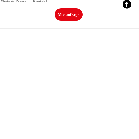
Miete & Preise
Kontakt
Mietanfrage