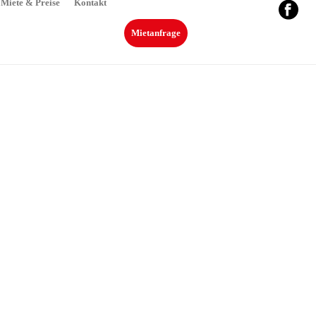
Miete & Preise
Kontakt
Mietanfrage