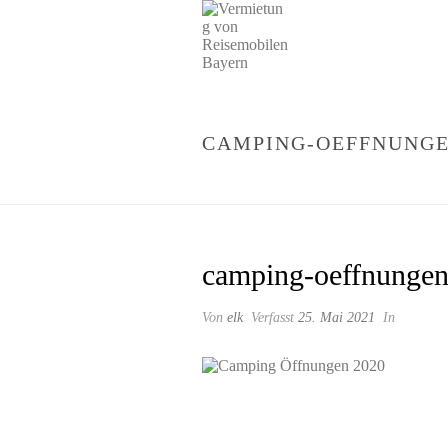
CAMPING-OEFFNUNGE
STARTSEITE
»
ÖFFNUNGEN DE
camping-oeffnungen
Von
elk
Verfasst
25. Mai 2021
In