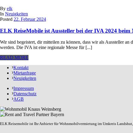
By
elk
In
Neuigkeiten
Posted
22. Februar 2024
ELK ReiseMobile ist Aussteller bei der IVA 2024 beim 
Wir sind begeistert, dir mitteilen zu können, dass wir als Aussteller an
werden. Die IVA ist eine regionale Messe für [...]
READ MORE
Kontakt
Mietanfrage
Neuigkeiten
Impressum
Datenschutz
AGB
ELK Reisemobile ist Ihr Anbieter für Wohnmobilvermietung im Umkreis Landshut, 