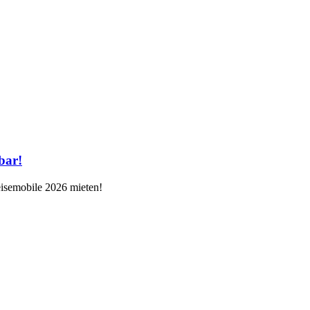
bar!
eisemobile 2026 mieten!