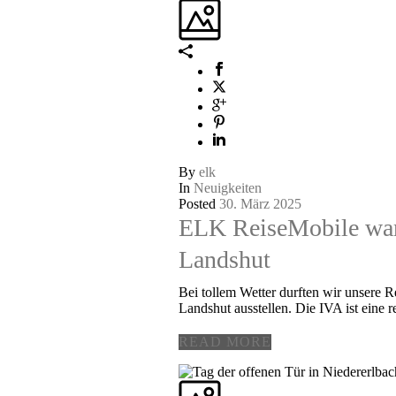
By
elk
In
Neuigkeiten
Posted
30. März 2025
ELK ReiseMobile war 
Landshut
Bei tollem Wetter durften wir unsere 
Landshut ausstellen. Die IVA ist eine r
READ MORE