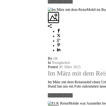
READ MORE
By
elk
In
Neuigkeiten
Posted
30. März 2025
Im März mit dem Rei
Im März mit dem Reisemobil einen Urla
Hund hat uns ein Foto zukommen lassen
READ MORE