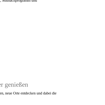
ohl, Mitmachprogramm und
er genießen
ren, neue Orte entdecken und dabei die