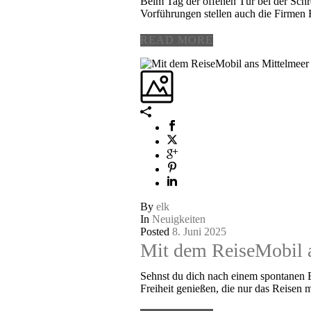
Beim Tag der offenen Tür bei der Sch
Vorführungen stellen auch die Firmen 
READ MORE
By
elk
In
Neuigkeiten
Posted
8. Juni 2025
Mit dem ReiseMobil a
Sehnst du dich nach einem spontanen Ba
Freiheit genießen, die nur das Reisen m