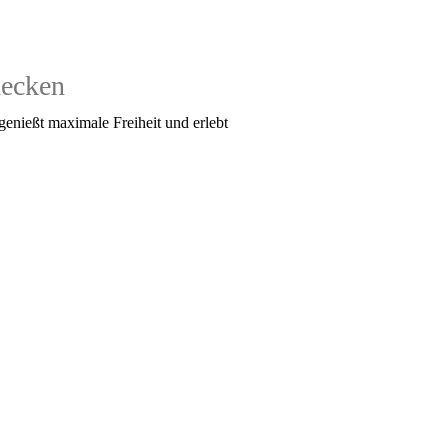
decken
enießt maximale Freiheit und erlebt