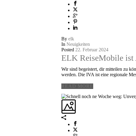
By
elk
In
Neuigkeiten
Posted
22. Februar 2024
ELK ReiseMobile ist 
Wir sind begeistert, dir mitteilen zu k
werden. Die IVA ist eine regionale Mess
READ MORE