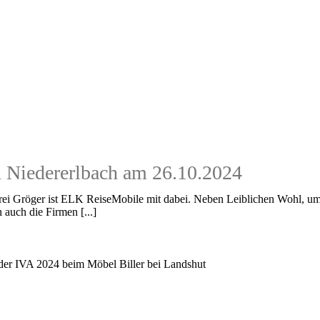
n Niedererlbach am 26.10.2024
rei Gröger ist ELK ReiseMobile mit dabei. Neben Leiblichen Wohl, u
 auch die Firmen [...]