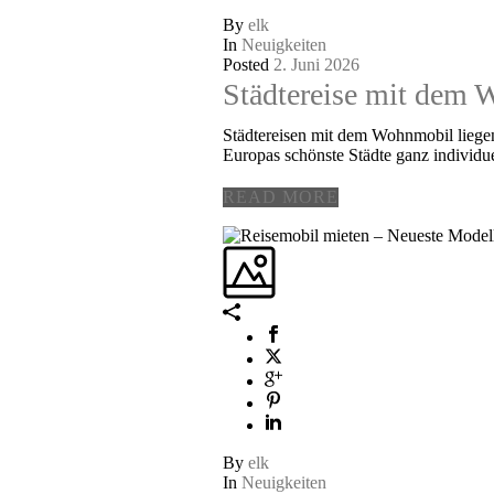
By
elk
In
Neuigkeiten
Posted
2. Juni 2026
Städtereise mit dem W
Städtereisen mit dem Wohnmobil liegen
Europas schönste Städte ganz individuel
READ MORE
By
elk
In
Neuigkeiten