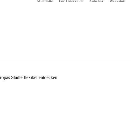
Mietflotte
Für Österreich
Zubehör
Werkstatt