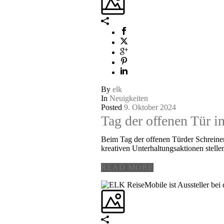
By
elk
In
Neuigkeiten
Posted
9. Oktober 2024
Tag der offenen Tür i
Beim Tag der offenen Türder Schreine
kreativen Unterhaltungsaktionen stellen
READ MORE