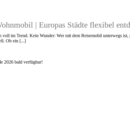
ohnmobil | Europas Städte flexibel ent
 voll im Trend. Kein Wunder: Wer mit dem Reisemobil unterwegs ist, g
l. Ob ein [...]